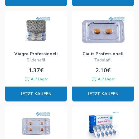
Viagra Professionell
Cialis Professionell
Sildenafil
Tadalafil
1.37€
2.10€
Auf Lager
Auf Lager
JETZT KAUFEN
JETZT KAUFEN