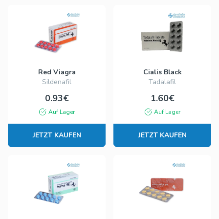
Red Viagra
Cialis Black
Sildenafil
Tadalafil
0.93€
1.60€
Auf Lager
Auf Lager
JETZT KAUFEN
JETZT KAUFEN