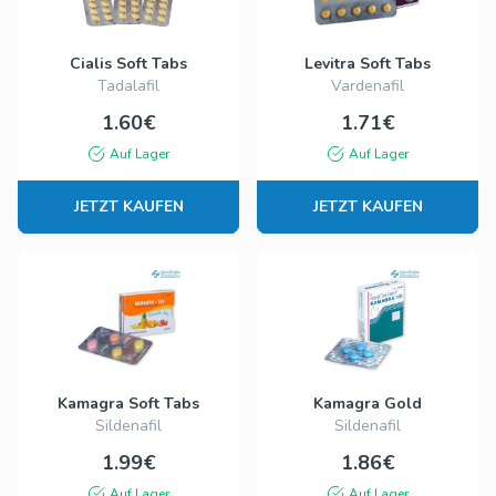
Cialis Soft Tabs
Levitra Soft Tabs
Tadalafil
Vardenafil
1.60€
1.71€
Auf Lager
Auf Lager
JETZT KAUFEN
JETZT KAUFEN
Kamagra Soft Tabs
Kamagra Gold
Sildenafil
Sildenafil
1.99€
1.86€
Auf Lager
Auf Lager