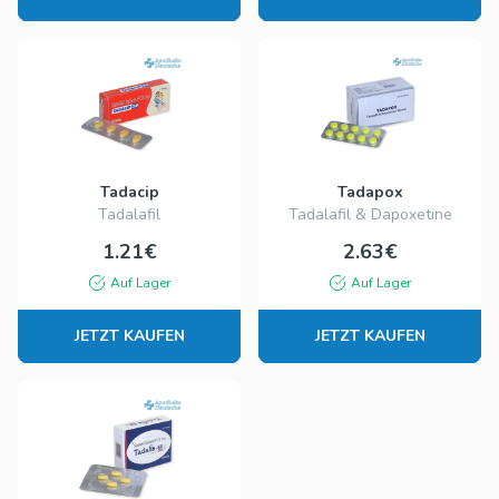
Tadacip
Tadapox
Tadalafil
Tadalafil & Dapoxetine
1.21€
2.63€
Auf Lager
Auf Lager
JETZT KAUFEN
JETZT KAUFEN