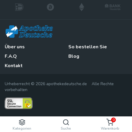
Über uns
So bestellen Sie
F.A.Q
Blog
Kontakt
Urheberrecht © 2026 apothekedeutsche.de Alle Rechte
vorbehalten
0
Kategorien
Suche
Warenkorb