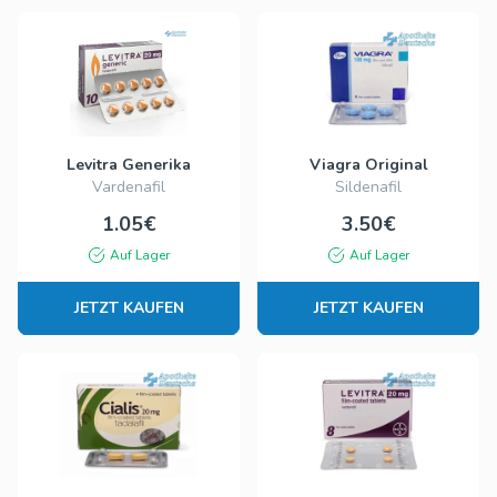
Levitra Generika
Viagra Original
Vardenafil
Sildenafil
1.05€
3.50€
Auf Lager
Auf Lager
JETZT KAUFEN
JETZT KAUFEN