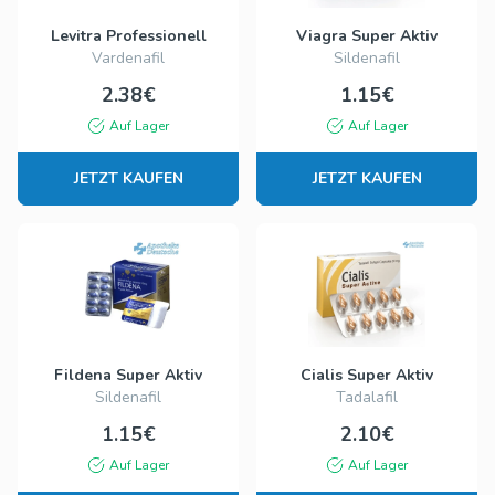
Levitra Professionell
Viagra Super Aktiv
Vardenafil
Sildenafil
2.38€
1.15€
Auf Lager
Auf Lager
JETZT KAUFEN
JETZT KAUFEN
Fildena Super Aktiv
Cialis Super Aktiv
Sildenafil
Tadalafil
1.15€
2.10€
Auf Lager
Auf Lager