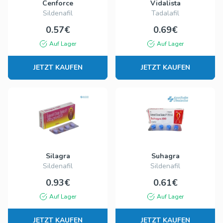
Cenforce
Vidalista
Sildenafil
Tadalafil
0.57€
0.69€
Auf Lager
Auf Lager
JETZT KAUFEN
JETZT KAUFEN
Silagra
Suhagra
Sildenafil
Sildenafil
0.93€
0.61€
Auf Lager
Auf Lager
JETZT KAUFEN
JETZT KAUFEN