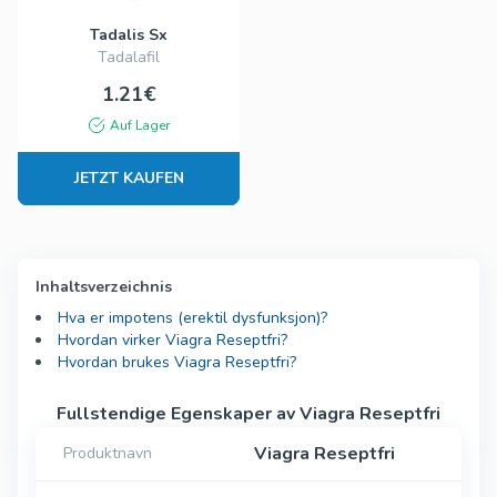
Tadalis Sx
Tadalafil
1.21€
Auf Lager
JETZT KAUFEN
Inhaltsverzeichnis
Hva er impotens (erektil dysfunksjon)?
Hvordan virker Viagra Reseptfri?
Hvordan brukes Viagra Reseptfri?
Fullstendige Egenskaper av Viagra Reseptfri
Viagra Reseptfri
Produktnavn