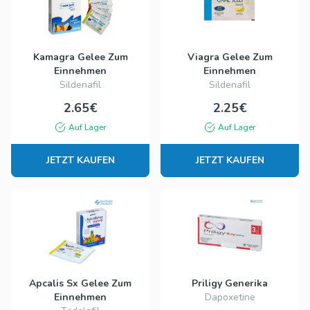
Kamagra Gelee Zum
Viagra Gelee Zum
Einnehmen
Einnehmen
Sildenafil
Sildenafil
2.65€
2.25€
Auf Lager
Auf Lager
JETZT KAUFEN
JETZT KAUFEN
Apcalis Sx Gelee Zum
Priligy Generika
Einnehmen
Dapoxetine