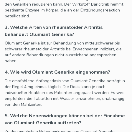
den Gelenken reduzieren kann. Der Wirkstoff Baricitinib hemmt
bestimmte Enzyme im Körper, die an der Entzündungsreaktion
beteiligt sind.
3. Welche Arten von rheumatoider Arthritis
behandelt Olumiant Generika?
Olumiant Generika ist zur Behandlung von mittelschwerer bis
schwerer rheumatoider Arthritis bei Erwachsenen indiziert, die
auf andere Behandlungen nicht ausreichend angesprochen
haben.
4. Wie wird Olumiant Generika eingenommen?
Die empfohlene Anfangsdosis von Olumiant Generika beträgt in
der Regel 4 mg einmal täglich. Die Dosis kann je nach
individueller Reaktion des Patienten angepasst werden. Es wird
empfohlen, die Tabletten mit Wasser einzunehmen, unabhängig
von den Mahlzeiten.
5. Welche Nebenwirkungen können bei der Einnahme
von Olumiant Generika auftreten?
Zu den möglichen Nebenwirkungen von Olumiant Generika