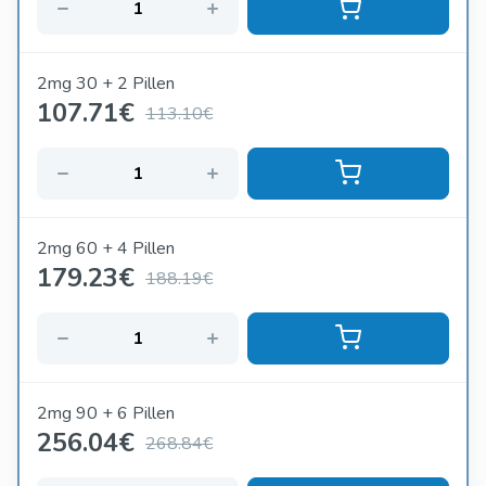
2mg 30 + 2 Pillen
107.71
€
113.10€
2mg 60 + 4 Pillen
179.23
€
188.19€
2mg 90 + 6 Pillen
256.04
€
268.84€