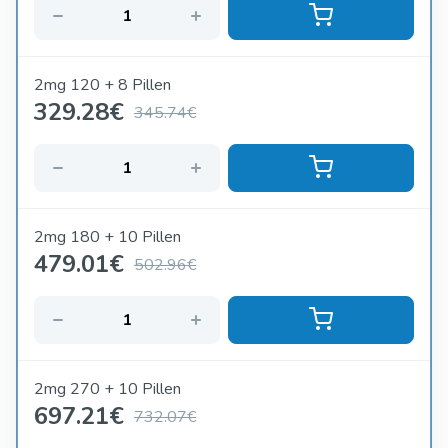
2mg 120 + 8 Pillen
329.28
€
345.74€
2mg 180 + 10 Pillen
479.01
€
502.96€
2mg 270 + 10 Pillen
697.21
€
732.07€