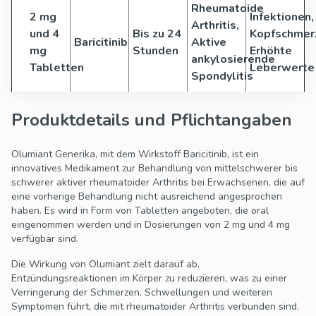
Rheumatoide
2 mg
Infektionen,
Arthritis,
und 4
Bis zu 24
Kopfschmer
Baricitinib
Aktive
mg
Stunden
Erhöhte
ankylosierende
Tabletten
Leberwerte
Spondylitis
Produktdetails und Pflichtangaben
Olumiant Generika, mit dem Wirkstoff Baricitinib, ist ein
innovatives Medikament zur Behandlung von mittelschwerer bis
schwerer aktiver rheumatoider Arthritis bei Erwachsenen, die auf
eine vorherige Behandlung nicht ausreichend angesprochen
haben. Es wird in Form von Tabletten angeboten, die oral
eingenommen werden und in Dosierungen von 2 mg und 4 mg
verfügbar sind.
Die Wirkung von Olumiant zielt darauf ab,
Entzündungsreaktionen im Körper zu reduzieren, was zu einer
Verringerung der Schmerzen, Schwellungen und weiteren
Symptomen führt, die mit rheumatoider Arthritis verbunden sind.