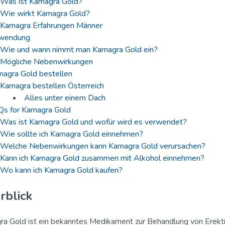
Was ist Kamagra Gold?
Wie wirkt Kamagra Gold?
Kamagra Erfahrungen Männer
wendung
Wie und wann nimmt man Kamagra Gold ein?
Mögliche Nebenwirkungen
agra Gold bestellen
Kamagra bestellen Österreich
Alles unter einem Dach
s for Kamagra Gold
Was ist Kamagra Gold und wofür wird es verwendet?
Wie sollte ich Kamagra Gold einnehmen?
Welche Nebenwirkungen kann Kamagra Gold verursachen?
Kann ich Kamagra Gold zusammen mit Alkohol einnehmen?
Wo kann ich Kamagra Gold kaufen?
rblick
a Gold ist ein bekanntes Medikament zur Behandlung von Erektio