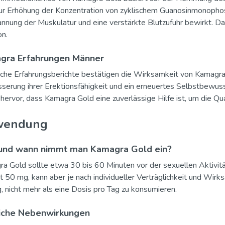
zur Erhöhung der Konzentration von zyklischem Guanosinmonopho
nnung der Muskulatur und eine verstärkte Blutzufuhr bewirkt. Da
on.
gra Erfahrungen Männer
iche Erfahrungsberichte bestätigen die Wirksamkeit von Kamagra 
serung ihrer Erektionsfähigkeit und ein erneuertes Selbstbewuss
hervor, dass Kamagra Gold eine zuverlässige Hilfe ist, um die Qua
wendung
und wann nimmt man Kamagra Gold ein?
a Gold sollte etwa 30 bis 60 Minuten vor der sexuellen Aktiv
t 50 mg, kann aber je nach individueller Verträglichkeit und Wirk
g, nicht mehr als eine Dosis pro Tag zu konsumieren.
iche Nebenwirkungen