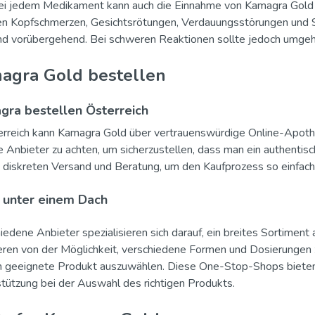
i jedem Medikament kann auch die Einnahme von Kamagra Gold
n Kopfschmerzen, Gesichtsrötungen, Verdauungsstörungen und 
nd vorübergehend. Bei schweren Reaktionen sollte jedoch umgehe
agra Gold bestellen
ra bestellen Österreich
erreich kann Kamagra Gold über vertrauenswürdige Online-Apothek
e Anbieter zu achten, um sicherzustellen, dass man ein authentis
diskreten Versand und Beratung, um den Kaufprozess so einfach 
 unter einem Dach
iedene Anbieter spezialisieren sich darauf, ein breites Sortime
ieren von der Möglichkeit, verschiedene Formen und Dosierungen 
 geeignete Produkt auszuwählen. Diese One-Stop-Shops bieten o
tützung bei der Auswahl des richtigen Produkts.