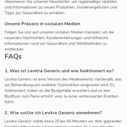
Abonnieren Sie unseren Newsletter, um regelmäßige Updates
und Informationen zu neuen Produkten, Sonderangeboten und
Tipps zur Gesundheit zu erhalten.
Unsere Präsenz in sozialen Medien
Folgen Sie uns auf unseren sozialen Medien Kanälen, um die
neuesten Nachrichten, Kundenerfahrungen und hilfreiche
Informationen rund um Gesundheit und Wohlbefinden zu
entdecken.
FAQs
1. Was ist Levitra Generic und wie funktioniert es?
Levitra Generic ist eine Version des Medikaments Vardenafil, das
zur Behandlung von erektiler Dysfunktion eingesetzt wird. Es
funktioniert, indem es die Blutgefäße erweitert und so den
Blutfluss zum Penis erhöht, was zu einer verbesserten Erektion
führt.
2. Wie sollte ich Levitra Generic einnehmen?
Levitra Generic sollte etwa 25 bis 60 Minuten vor dem geplanten
Geschlechtsverkehr eingenommen werden. Es kann mit oder