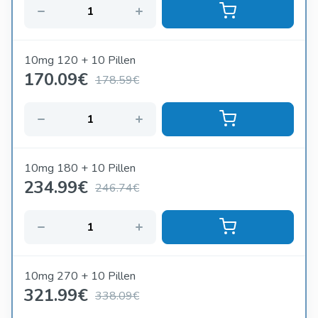
10mg 120 + 10 Pillen
170.09
€
178.59€
10mg 180 + 10 Pillen
234.99
€
246.74€
10mg 270 + 10 Pillen
321.99
€
338.09€