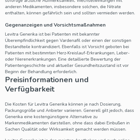
sofortige ärztliche Aufmerksamkeit. Wechselwirkungen mit
anderen Medikamenten, insbesondere solchen, die Nitrate
enthalten, können gefährlich sein und sollten vermieden werden.
Gegenanzeigen und Vorsichtsmaßnahmen
Levitra Generika ist bei Patienten mit bekannter
Überempfindlichkeit gegen Vardenafil oder einen der sonstigen
Bestandteile kontraindiziert. Ebenfalls ist Vorsicht geboten bei
Patienten mit bestimmten Herz-Kreislauf-Erkrankungen, Leber-
oder Nierenerkrankungen. Eine detaillierte Bewertung der
Patientengeschichte und aktueller Gesundheitszustand ist vor
Beginn der Behandlung erforderlich.
Preisinformationen und
Verfügbarkeit
Die Kosten für Levitra Generika können je nach Dosierung,
Packungsgröße und Anbieter variieren. Generell gilt jedoch, dass
Generika eine kostengünstigere Alternative zu
Markenmedikamenten darstellen, ohne dass dabei Einbußen in
Sachen Qualität oder Wirksamkeit gemacht werden müssen.