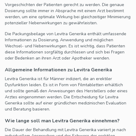
Vorgeschichten der Patienten gerecht zu werden. Die genaue
Dosierung sollte immer in Absprache mit einem Arzt bestimmt
werden, um eine optimale Wirkung bei gleichzeitiger Minimierung
potenzieller Nebenwirkungen zu gewährleisten.
Die Packungsbeilage von Levitra Generika enthält umfassende
Informationen zu Dosierung, Anwendung und möglichen
Wechsel- und Nebenwirkungen. Es ist wichtig, dass Patienten
diese Informationen sorgfältig durchlesen und sich bei Fragen
oder Bedenken an ihren Arzt oder Apotheker wenden.
Allgemeine Informationen zu Levitra Generika
Levitra Generika ist für Männer indiziert, die an erektiler
Dysfunktion leiden. Es ist in Form von Filmtabletten erhältlich
und sollte gemäß den Anweisungen des Herstellers oder eines
Arztes eingenommen werden. Die Entscheidung für Levitra
Generika sollte auf einer gründlichen medizinischen Evaluation
und Beratung basieren.
Wie lange soll man Levitra Generika einnehmen?
Die Dauer der Behandlung mit Levitra Generika variiert je nach
individuellem Ansprechen und der Schwere der erektilen