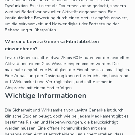
Dysfunktion. Es ist nicht als Dauermedikation gedacht, sondern
wird bei Bedarf vor sexueller Aktivität eingenommen. Eine
kontinuierliche Bewertung durch einen Arzt ist empfehlenswert,
um die Wirksamkeit und Notwendigkeit der Fortsetzung der
Behandlung zu überprüfen.
Wie sind Levitra Generika Filmtabletten
einzunehmen?
Levitra Generika sollte etwa 25 bis 60 Minuten vor der sexuellen
Aktivität mit einem Glas Wasser eingenommen werden. Die
maximale empfohlene Häufigkeit der Einnahme ist einmal täglich.
Eine Anpassung der Dosierung kann erforderlich sein, basierend
auf Wirksamkeit und Verträglichkeit, und sollte immer in
Absprache mit einem Arzt erfolgen.
Wichtige Informationen
Die Sicherheit und Wirksamkeit von Levitra Generika ist durch
klinische Studien belegt, doch wie bei jedem Medikament gibt es
bestimmte Risiken und Nebenwirkungen, die berücksichtigt
werden müssen. Eine offene Kommunikation mit dem
behandelnden Arzt ist entscheidend, um sicherzustellen, dass