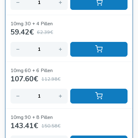
10mg 30 + 4 Pillen
59.42
€
62.39€
10mg 60 + 6 Pillen
107.60
€
112.98€
10mg 90 + 8 Pillen
143.41
€
150.58€