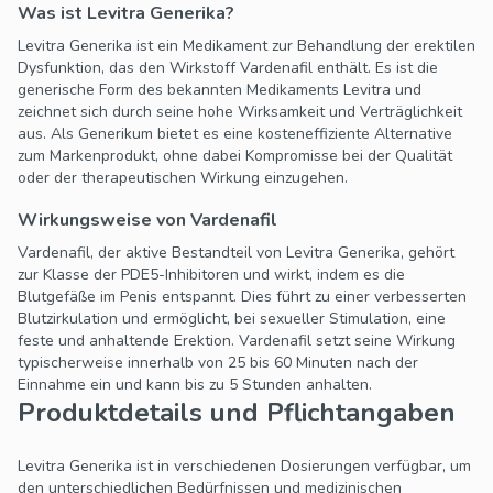
Was ist Levitra Generika?
Levitra Generika ist ein Medikament zur Behandlung der erektilen
Dysfunktion, das den Wirkstoff Vardenafil enthält. Es ist die
generische Form des bekannten Medikaments Levitra und
zeichnet sich durch seine hohe Wirksamkeit und Verträglichkeit
aus. Als Generikum bietet es eine kosteneffiziente Alternative
zum Markenprodukt, ohne dabei Kompromisse bei der Qualität
oder der therapeutischen Wirkung einzugehen.
Wirkungsweise von Vardenafil
Vardenafil, der aktive Bestandteil von Levitra Generika, gehört
zur Klasse der PDE5-Inhibitoren und wirkt, indem es die
Blutgefäße im Penis entspannt. Dies führt zu einer verbesserten
Blutzirkulation und ermöglicht, bei sexueller Stimulation, eine
feste und anhaltende Erektion. Vardenafil setzt seine Wirkung
typischerweise innerhalb von 25 bis 60 Minuten nach der
Einnahme ein und kann bis zu 5 Stunden anhalten.
Produktdetails und Pflichtangaben
Levitra Generika ist in verschiedenen Dosierungen verfügbar, um
den unterschiedlichen Bedürfnissen und medizinischen