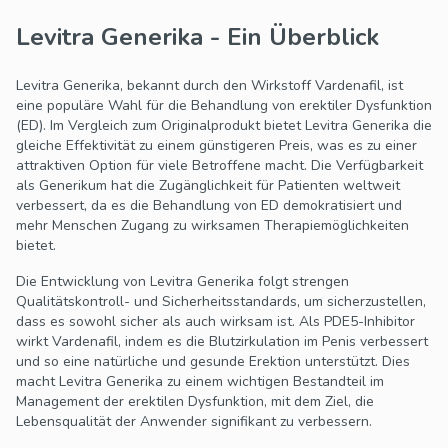
Levitra Generika - Ein Überblick
Levitra Generika, bekannt durch den Wirkstoff Vardenafil, ist
eine populäre Wahl für die Behandlung von erektiler Dysfunktion
(ED). Im Vergleich zum Originalprodukt bietet Levitra Generika die
gleiche Effektivität zu einem günstigeren Preis, was es zu einer
attraktiven Option für viele Betroffene macht. Die Verfügbarkeit
als Generikum hat die Zugänglichkeit für Patienten weltweit
verbessert, da es die Behandlung von ED demokratisiert und
mehr Menschen Zugang zu wirksamen Therapiemöglichkeiten
bietet.
Die Entwicklung von Levitra Generika folgt strengen
Qualitätskontroll- und Sicherheitsstandards, um sicherzustellen,
dass es sowohl sicher als auch wirksam ist. Als PDE5-Inhibitor
wirkt Vardenafil, indem es die Blutzirkulation im Penis verbessert
und so eine natürliche und gesunde Erektion unterstützt. Dies
macht Levitra Generika zu einem wichtigen Bestandteil im
Management der erektilen Dysfunktion, mit dem Ziel, die
Lebensqualität der Anwender signifikant zu verbessern.