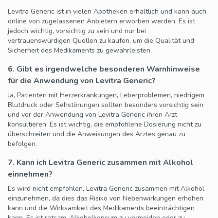
Levitra Generic ist in vielen Apotheken erhältlich und kann auch
online von zugelassenen Anbietern erworben werden. Es ist
jedoch wichtig, vorsichtig zu sein und nur bei
vertrauenswürdigen Quellen zu kaufen, um die Qualität und
Sicherheit des Medikaments zu gewährleisten.
6. Gibt es irgendwelche besonderen Warnhinweise
für die Anwendung von Levitra Generic?
Ja, Patienten mit Herzerkrankungen, Leberproblemen, niedrigem
Blutdruck oder Sehstörungen sollten besonders vorsichtig sein
und vor der Anwendung von Levitra Generic ihren Arzt
konsultieren. Es ist wichtig, die empfohlene Dosierung nicht zu
überschreiten und die Anweisungen des Arztes genau zu
befolgen.
7. Kann ich Levitra Generic zusammen mit Alkohol
einnehmen?
Es wird nicht empfohlen, Levitra Generic zusammen mit Alkohol
einzunehmen, da dies das Risiko von Nebenwirkungen erhöhen
kann und die Wirksamkeit des Medikaments beeinträchtigen
kann. Es ist ratsam, Alkoholkonsum zu vermeiden oder zu