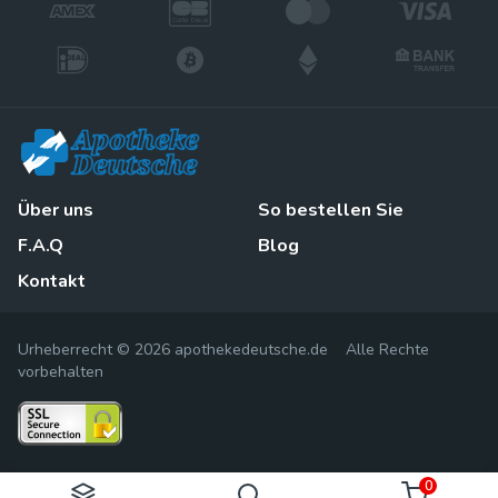
Über uns
So bestellen Sie
F.A.Q
Blog
Kontakt
Urheberrecht © 2026 apothekedeutsche.de Alle Rechte
vorbehalten
0