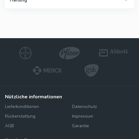
Haftung
nützliche informationen
Lieferkonditionen
Datenschutz
Rückerstattung
Impressum
AGB
Garantie