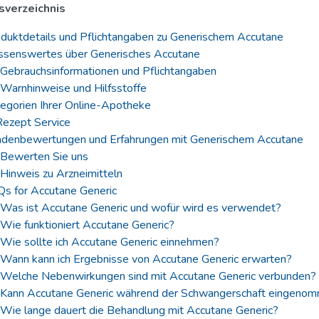
sverzeichnis
duktdetails und Pflichtangaben zu Generischem Accutane
senswertes über Generisches Accutane
Gebrauchsinformationen und Pflichtangaben
Warnhinweise und Hilfsstoffe
egorien Ihrer Online-Apotheke
ezept Service
denbewertungen und Erfahrungen mit Generischem Accutane
Bewerten Sie uns
Hinweis zu Arzneimitteln
s for Accutane Generic
Was ist Accutane Generic und wofür wird es verwendet?
Wie funktioniert Accutane Generic?
Wie sollte ich Accutane Generic einnehmen?
Wann kann ich Ergebnisse von Accutane Generic erwarten?
Welche Nebenwirkungen sind mit Accutane Generic verbunden?
Kann Accutane Generic während der Schwangerschaft eingeno
Wie lange dauert die Behandlung mit Accutane Generic?