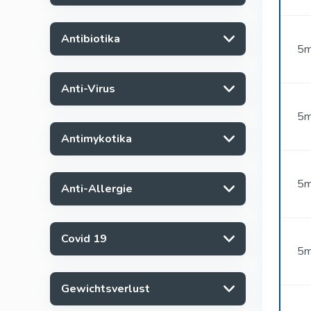
Antibiotika
5m
Anti-Virus
5m
Antimykotika
5m
Anti-Allergie
Covid 19
5m
Gewichtsverlust