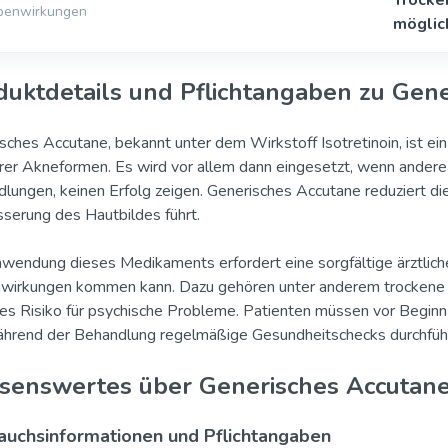
benwirkungen
möglic
duktdetails und Pflichtangaben zu Gen
sches Accutane, bekannt unter dem Wirkstoff Isotretinoin, ist 
er Akneformen. Es wird vor allem dann eingesetzt, wenn andere 
lungen, keinen Erfolg zeigen. Generisches Accutane reduziert die
serung des Hautbildes führt.
wendung dieses Medikaments erfordert eine sorgfältige ärztli
irkungen kommen kann. Dazu gehören unter anderem trockene 
es Risiko für psychische Probleme. Patienten müssen vor Beginn
hrend der Behandlung regelmäßige Gesundheitschecks durchführ
senswertes über Generisches Accutan
uchsinformationen und Pflichtangaben