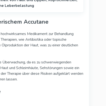
he Leberbelastung
erischem Accutane
ein hochwirksames Medikament zur Behandlung
Therapien, wie Antibiotika oder topische
 Ölproduktion der Haut, was zu einer deutlichen
che Überwachung, da es zu schwerwiegenden
Haut und Schleimhäute, Sehstörungen sowie ein
 der Therapie über diese Risiken aufgeklärt werden
en lassen.
e