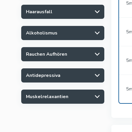
5m
Haarausfall
5m
Alkoholismus
Rauchen Aufhören
5m
Antidepressiva
5m
Muskelrelaxantien