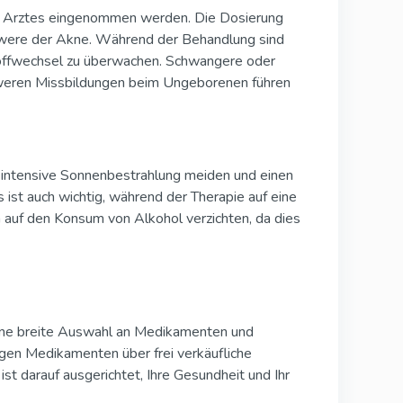
n Arztes eingenommen werden. Die Dosierung
hwere der Akne. Während der Behandlung sind
toffwechsel zu überwachen. Schwangere oder
hweren Missbildungen beim Ungeborenen führen
intensive Sonnenbestrahlung meiden und einen
 ist auch wichtig, während der Therapie auf eine
n auf den Konsum von Alkohol verzichten, da dies
ine breite Auswahl an Medikamenten und
igen Medikamenten über frei verkäufliche
st darauf ausgerichtet, Ihre Gesundheit und Ihr